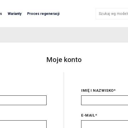
as
Warianty
Proces regeneracji
Moje konto
IMIĘ I NAZWISKO
*
E-MAIL
*