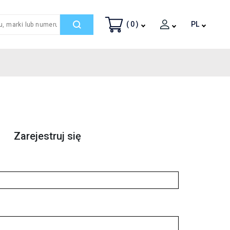
( 0 )
PL
Zarejestruj się