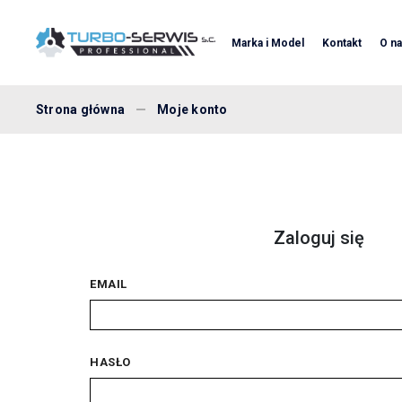
Marka i Model
Kontakt
O n
Strona główna
Moje konto
Zaloguj się
EMAIL
HASŁO