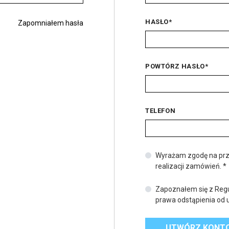
HASŁO
*
Zapomniałem hasła
POWTÓRZ HASŁO
*
TELEFON
Wyrażam zgodę na prz
realizacji zamówień.
*
Zapoznałem się z Reg
prawa odstąpienia o
UTWÓRZ KONT