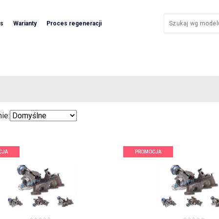
as
Warianty
Proces regeneracji
ie:
CJA
PROMOCJA