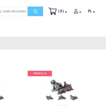
( 0 )
PL
PROMOCJA