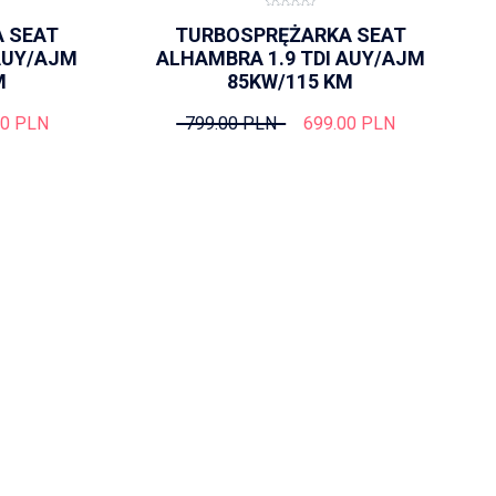
 SEAT
TURBOSPRĘŻARKA SEAT
AUY/AJM
ALHAMBRA 1.9 TDI AUY/AJM
M
85KW/115 KM
00 PLN
799.00 PLN
699.00 PLN