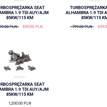
URBOSPRĘŻARKA SEAT
TURBOSPRĘŻARKA
AMBRA 1.9 TDI AUY/AJM
ALHAMBRA 1.9 TDI 
85KW/115 KM
85KW/115 K
99.00 PLN
699.00 PLN
799.00 PLN
699.
URBOSPRĘŻARKA SEAT
AMBRA 1.9 TDI AUY/AJM
85KW/115 KM
1,200.00 PLN