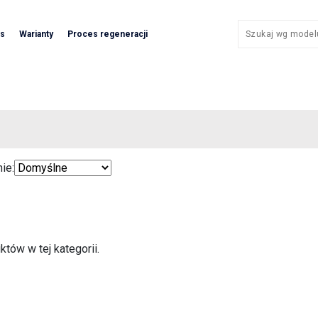
as
Warianty
Proces regeneracji
ie:
któw w tej kategorii.